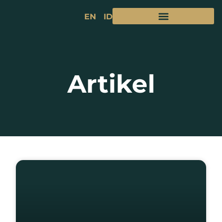
EN
ID
Artikel